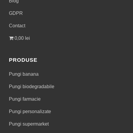
Blog
GDPR
Contact
0,00 lei
PRODUSE
Pungi banana
Pungi biodegradabile
Pungi farmacie
Pungi personalizate
Pungi supermarket