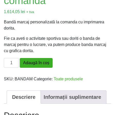
comanda
1.614,05
lei
+ tva
Bandă marcaj personalizată la comanda cu imprimarea
dorita.
Fie ca aveti o activitate sportiva sau doriti o banda de
marcaj pentru o lucrare, va putem produce banda marcaj
cu grafica dorita.
Cantitate Bandă marcaj personalizată la comanda
Adaugă în coș
SKU:
BANDAM
Categorie:
Toate produsele
Descriere
Informații suplimentare