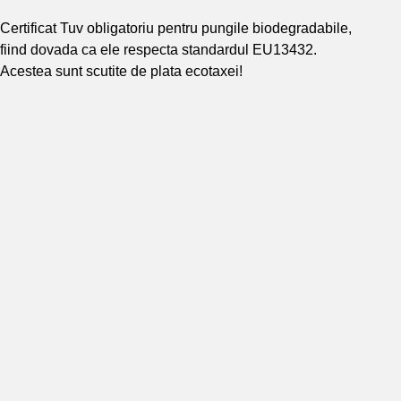
Certificat Tuv obligatoriu pentru pungile biodegradabile,
fiind dovada ca ele respecta standardul EU13432.
Acestea sunt scutite de plata ecotaxei!