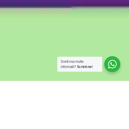
Doriti mai multe
informatii?
Scrieti-ne!