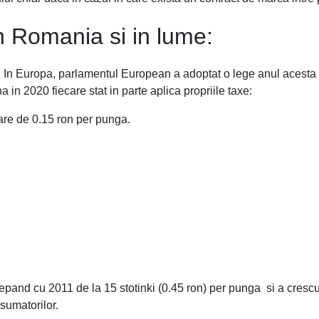
n Romania si in lume:
tat. In Europa, parlamentul European a adoptat o lege anul acesta
a in 2020 fiecare stat in parte aplica propriile taxe:
are de 0.15 ron per punga.
cepand cu 2011 de la 15 stotinki (0.45 ron) per punga si a crescu
sumatorilor.