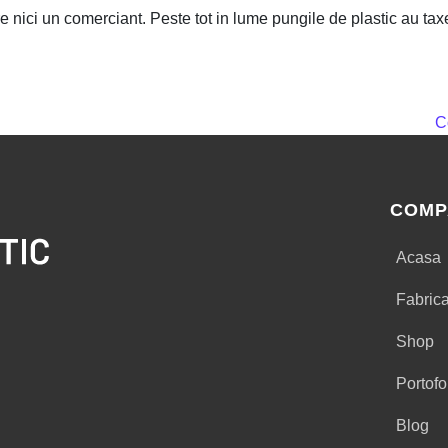
e nici un comerciant. Peste tot in lume pungile de plastic au taxe
C
COMP
Acasa
Fabric
Shop
Portofo
Blog