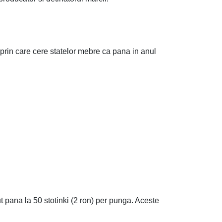
 prin care cere statelor mebre ca pana in anul
t pana la 50 stotinki (2 ron) per punga. Aceste