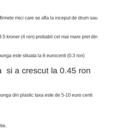
 firmele mici care se afla la inceput de drum sau
.5 kroner (4 ron) probabil cel mai mare pret din
unga este situata la 6 eurocenti (0.3 ron)
 si a crescut la 0.45 ron
unga din plastic taxa este de 5-10 euro centi
tie.