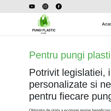
Aca
Pentru pungi plast
Potrivit legislatie
personalizate si ne
pentru fiecare pung
Obligatia de plata a ecotaxei revine beneficiaru