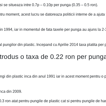
t si se situeaza intre 0.7p – 0.10p per punga (0.35 – 0.5 ron).
tru moment, acest lucru se datoreaza politicii interne de a ajuta
n 1994, iar in momentul de fata taxele per punga au ajuns la 2-3
pungilor din plastic. Incepand cu Aprilie 2014 taxa platita per p
trodus o taxa de 0.22 ron per punga
gi din plastic inca din anul 1991 iar in acest moment pentru o p
nca din 2009.
0.3 ron atat pentru pungile de plastic cat si pentru pungile de har