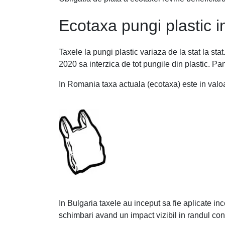
Ecotaxa pungi plastic i
Taxele la pungi plastic variaza de la stat la s
2020 sa interzica de tot pungile din plastic. Pan
In Romania taxa actuala (ecotaxa) este in valo
In Bulgaria taxele au inceput sa fie aplicate in
schimbari avand un impact vizibil in randul con