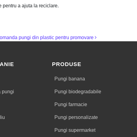
 pentru a ajuta la reciclare.
omanda pungi din plastic pentru promovare
ANIE
PRODUSE
Pungi banana
a pungi
Pungi biodegradabile
Pungi farmacie
liu
Pungi personalizate
Pungi supermarket