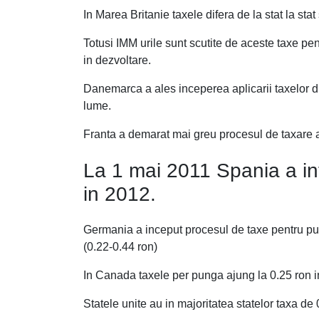
In Marea Britanie taxele difera de la stat la sta
Totusi IMM urile sunt scutite de aceste taxe pen
in dezvoltare.
Danemarca a ales inceperea aplicarii taxelor di
lume.
Franta a demarat mai greu procesul de taxare al 
La 1 mai 2011 Spania a in
in 2012.
Germania a inceput procesul de taxe pentru pun
(0.22-0.44 ron)
In Canada taxele per punga ajung la 0.25 ron i
Statele unite au in majoritatea statelor taxa de 