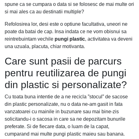
spune ca se cumpara o data si se folosesc de mai multe ori
si mai ales ca au destinatii multiple?
Refolosirea lor, desi este o optiune facultativa, uneori ne
poate da batai de cap. Insa indata ce ne vom obisnui sa
reintrebuintam vechile
pungi plastic
, activitatea va deveni
una uzuala, placuta, chiar motivanta.
Care sunt pasii de parcurs
pentru reutilizarea de pungi
din plastic si personalizate?
Cu toata buna intentie de a ne recicla ”stocul” de sacose
din plastic personalizate, nu o data ne-am gasit in fata
vanzatoarei cu mainile in buzunare sau mai bine-zis
solicitandu-i o sacosa in care sa ne depozitam bunurile
preferate. Si de fiecare data, o luam de la capat,
cumparand mai multe pungi plastic maieu sau banana.