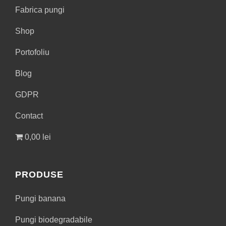
Fabrica pungi
Shop
Portofoliu
Blog
GDPR
Contact
0,00 lei
PRODUSE
Pungi banana
Pungi biodegradabile