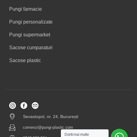
Pungi farmacie
Pungi personalizate
Pungi supermarket
Sacose cumparaturi
Sacose plastic
Sevastopol, nr. 24, București
comenzi@pungi-plastic.com
Doriti mai multe